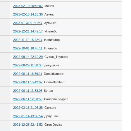
2023-02-19 20:45:07
Менек
2023-02-15 14:13:30
Авуна
2023-01-31 01:11:47
Зупинка
2022-12-21 14:42:17
Ипенебо
2022-11-12 18:42:17
Навигатор
2022-10-01 18:46:11
Ипенебо
2022-09-14 22:12:29
Cyxue_Tpycuku
2022-08-29 11:58:33
Девушкин
2022-08-11 16:59:11
Donaldlambert
2022-08-11 15:42:02
Donaldlambert
2022-06-11 13:33:06
Кунае
2022-06-11 12:50:56
Валерий Кедрал
2022-03-16 21:05:28
Gersbty
2022-01-14 13:30:54
Девушкин
2021-12-25 22:41:52
Gren Deviss