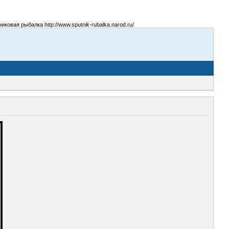
овая рыбалка http://www.sputnik-rubalka.narod.ru/