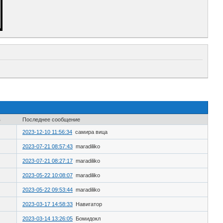
в
Последнее сообщение
2023-12-10 11:56:34
самира вица
2023-07-21 08:57:43
maradiliko
2023-07-21 08:27:17
maradiliko
2023-05-22 10:08:07
maradiliko
2023-05-22 09:53:44
maradiliko
2023-03-17 14:58:33
Навигатор
2023-03-14 13:26:05
Бомидокл