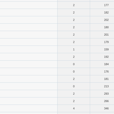
2
177
2
182
2
202
2
180
2
201
2
179
1
159
2
192
0
184
0
176
2
181
0
213
2
293
2
266
4
346