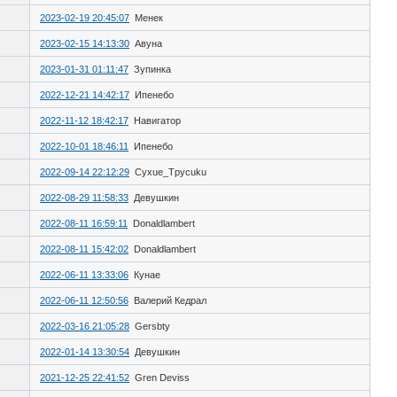
2023-02-19 20:45:07
Менек
2023-02-15 14:13:30
Авуна
2023-01-31 01:11:47
Зупинка
2022-12-21 14:42:17
Ипенебо
2022-11-12 18:42:17
Навигатор
2022-10-01 18:46:11
Ипенебо
2022-09-14 22:12:29
Cyxue_Tpycuku
2022-08-29 11:58:33
Девушкин
2022-08-11 16:59:11
Donaldlambert
2022-08-11 15:42:02
Donaldlambert
2022-06-11 13:33:06
Кунае
2022-06-11 12:50:56
Валерий Кедрал
2022-03-16 21:05:28
Gersbty
2022-01-14 13:30:54
Девушкин
2021-12-25 22:41:52
Gren Deviss