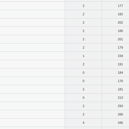
2
177
2
182
2
202
2
180
2
201
2
179
1
159
2
191
0
184
0
176
2
181
0
213
2
293
2
266
4
346