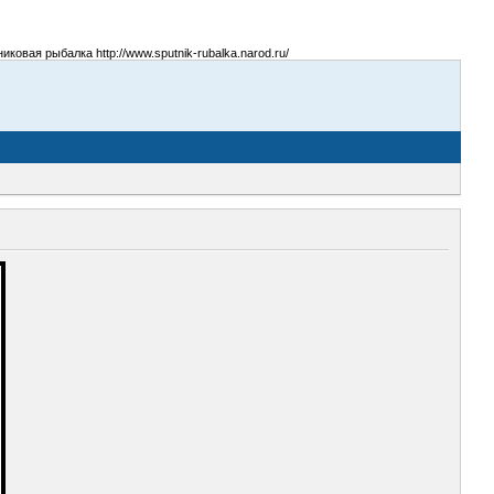
овая рыбалка http://www.sputnik-rubalka.narod.ru/