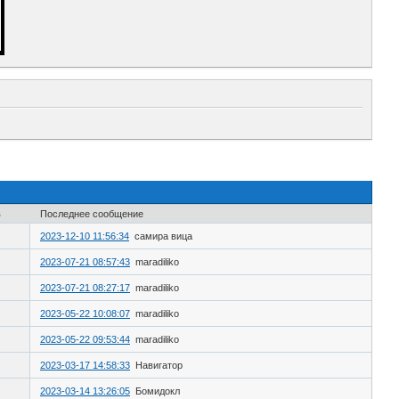
в
Последнее сообщение
2023-12-10 11:56:34
самира вица
2023-07-21 08:57:43
maradiliko
2023-07-21 08:27:17
maradiliko
2023-05-22 10:08:07
maradiliko
2023-05-22 09:53:44
maradiliko
2023-03-17 14:58:33
Навигатор
2023-03-14 13:26:05
Бомидокл