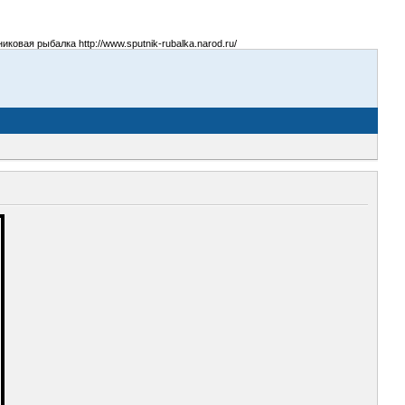
овая рыбалка http://www.sputnik-rubalka.narod.ru/