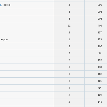
я?
xerroj
3
206
3
203
3
206
11
409
2
117
садури
1
113
2
106
2
94
2
120
1
110
1
103
1
106
1
94
2
102
2
142