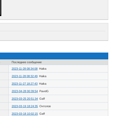
в
Последнее сообщение
2023-11-28 08:34:08
Haika
2023-11-28 08:32:49
Haika
2023-11-27 18:27:43
Haika
2023-04-28 00:39:54
PavelG
2023-03-25 20:51:34
Gaff
2023-03-19 18:24:35
Онтолов
2023-03-18 10:02:15
Gaff