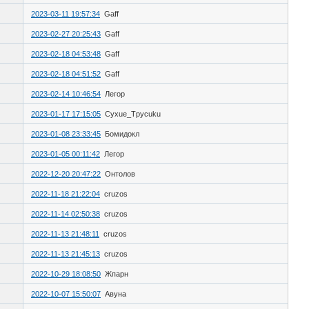
2023-03-11 19:57:34
Gaff
2023-02-27 20:25:43
Gaff
2023-02-18 04:53:48
Gaff
2023-02-18 04:51:52
Gaff
2023-02-14 10:46:54
Легор
2023-01-17 17:15:05
Cyxue_Tpycuku
2023-01-08 23:33:45
Бомидокл
2023-01-05 00:11:42
Легор
2022-12-20 20:47:22
Онтолов
2022-11-18 21:22:04
cruzos
2022-11-14 02:50:38
cruzos
2022-11-13 21:48:11
cruzos
2022-11-13 21:45:13
cruzos
2022-10-29 18:08:50
Жпарн
2022-10-07 15:50:07
Авуна