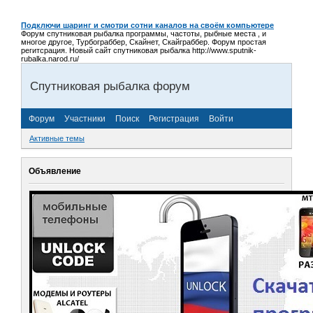
Подключи шаринг и смотри сотни каналов на своём компьютере
Форум спутниковая рыбалка программы, частоты, рыбные места , и
многое другое, Турбограббер, Скайнет, Скайграббер. Форум простая
регитсрация. Новый сайт спутниковая рыбалка http://www.sputnik-
rubalka.narod.ru/
Спутниковая рыбалка форум
Форум
Участники
Поиск
Регистрация
Войти
Активные темы
Объявление