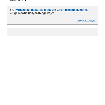
Страница:
1
»
Спутниковая рыбалка форум
»
Спутниковая рыбалка
»
Где можно покупать одежду?
создать форум