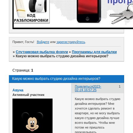
Привет, Гость!
Войдите
или
зарегистрируйтесь
.
»
Спутниковая рыбалка форум
»
Программы для рыбалки
»
Какую можно выбрать студию дизайна интерьеров?
Страница:
1
Какую можно выбрать студию дизайна интерьеров?
Поделиться
2023-
1
Авуна
02-24 16:57:25
Активный участник
Какую можно выбрать студию
дизайна интерьеров? Мне
хочется сделать ремонт в
квартире, но не могу выбрать
какую студию дизайна лучше
всего выбрать. Чтобы мне
потом не пришлось
переделывать.