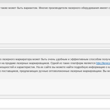
также может быть вариантом. Многие производители лазерного оборудования имеют с
го лазерного маркиратора может быть очень удобным и эффективным способом получи
я на продаже лазерных маркировщиков. Одной из таких платформ является
http://lprgr
ощностей и характеристик. На их сайте вы можете найти подробную информацию о ка
о поставщиков, предлагающих ручные оптоволоконные лазерные маркировщики. Вы мож