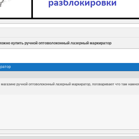
можно купить ручной оптоволоконный лазерный маркиратор
иратор
н магазине ручной оптоволоконный лазерный маркиратор, поговаривают что там намно