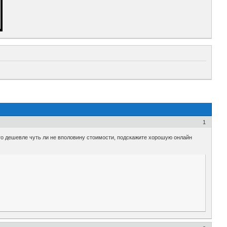
1
го дешевле чуть ли не вполовину стоимости, подскажите хорошую онлайн