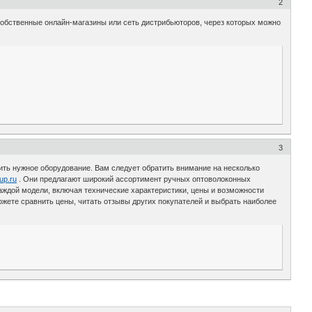
2
обственные онлайн-магазины или сеть дистрибьюторов, через которых можно
3
ть нужное оборудование. Вам следует обратить внимание на несколько
oup.ru
. Они предлагают широкий ассортимент ручных оптоволоконных
ждой модели, включая технические характеристики, цены и возможности
ете сравнить цены, читать отзывы других покупателей и выбрать наиболее