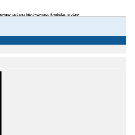
овая рыбалка http://www.sputnik-rubalka.narod.ru/