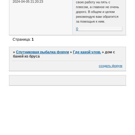
2024-04-05 21:20:23
свою работу на пять с
плюсом, а главное не очень
дорого. В общем и целом
рекомендую вам обратится
за помощью к ним.
0
Страница:
1
»
Спутниковая рыбалка форум
»
Где какой улов.
»
дом с
баней из бруса
создать форум