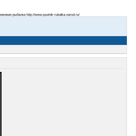
овая рыбалка http://www.sputnik-rubalka.narod.ru/