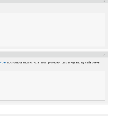
2
3
h.com
воспользовался их услугами примерно три месяца назад, сайт очень