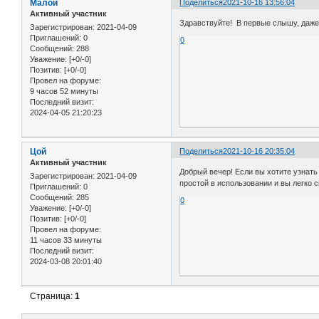
Малой
Поделиться
2021-10-16 13:56:04
Активный участник
Здравствуйте! В первые слышу, даже
Зарегистрирован
: 2021-04-09
Приглашений:
0
0
Сообщений:
288
Уважение:
[+0/-0]
Позитив:
[+0/-0]
Провел на форуме:
9 часов 52 минуты
Последний визит:
2024-04-05 21:20:23
Цой
Поделиться
2021-10-16 20:35:04
Активный участник
Добрый вечер! Если вы хотите узнать
Зарегистрирован
: 2021-04-09
простой в использовании и вы легко 
Приглашений:
0
Сообщений:
285
0
Уважение:
[+0/-0]
Позитив:
[+0/-0]
Провел на форуме:
11 часов 33 минуты
Последний визит:
2024-03-08 20:01:40
Страница:
1