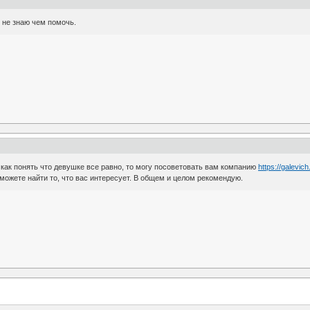
 не знаю чем помочь.
 как понять что девушке все равно, то могу посоветовать вам компанию
https://galevic
сможете найти то, что вас интересует. В общем и целом рекомендую.