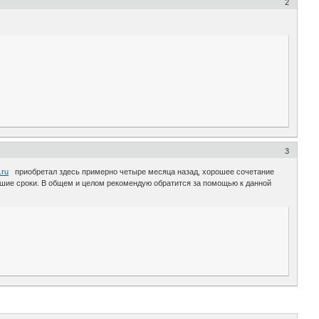
2
3
.ru
приобретал здесь примерно четыре месяца назад, хорошее сочетание
чайшие сроки. В общем и целом рекомендую обратится за помощью к данной