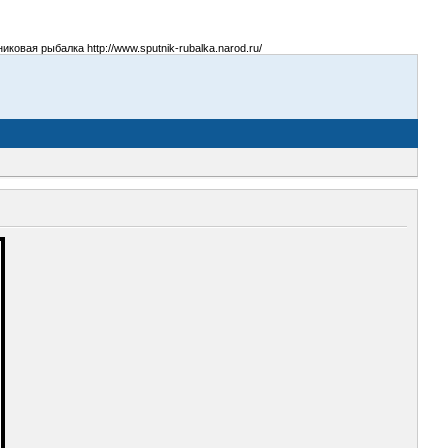
овая рыбалка http://www.sputnik-rubalka.narod.ru/