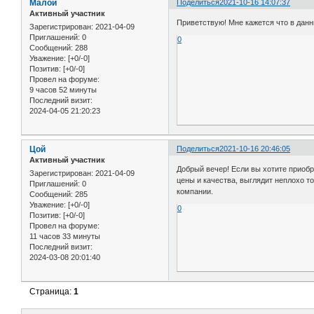
Малой
Поделиться
2021-10-16 14:07:37
Активный участник
Приветствую! Мне кажется что в данн
Зарегистрирован
: 2021-04-09
Приглашений:
0
0
Сообщений:
288
Уважение:
[+0/-0]
Позитив:
[+0/-0]
Провел на форуме:
9 часов 52 минуты
Последний визит:
2024-04-05 21:20:23
Цой
Поделиться
2021-10-16 20:46:05
Активный участник
Добрый вечер! Если вы хотите приоб
Зарегистрирован
: 2021-04-09
цены и качества, выглядит неплохо т
Приглашений:
0
компании.
Сообщений:
285
Уважение:
[+0/-0]
0
Позитив:
[+0/-0]
Провел на форуме:
11 часов 33 минуты
Последний визит:
2024-03-08 20:01:40
Страница:
1