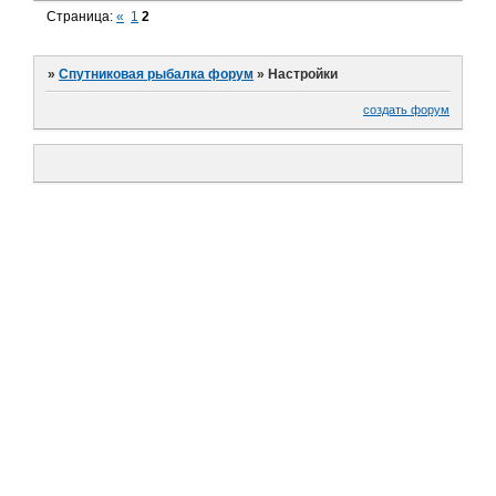
Страница:
«
1
2
»
Спутниковая рыбалка форум
»
Настройки
создать форум