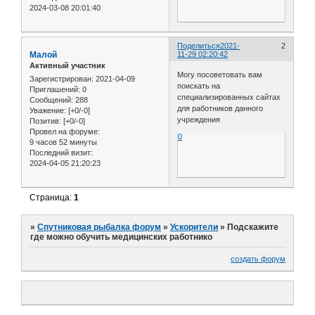
2024-03-08 20:01:40
Поделиться
2021-
2
Малой
11-29 02:20:42
Активный участник
Могу посоветовать вам
Зарегистрирован
: 2021-04-09
поискать на
Приглашений:
0
специализированных сайтах
Сообщений:
288
для работников данного
Уважение:
[+0/-0]
учреждения
Позитив:
[+0/-0]
Провел на форуме:
0
9 часов 52 минуты
Последний визит:
2024-04-05 21:20:23
Страница:
1
»
Спутниковая рыбалка форум
»
Ускорители
»
Подскажите
где можно обучить медицинских работнико
создать форум