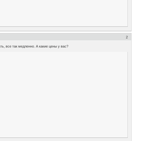
2
ть, все так медленно. А какие цены у вас?