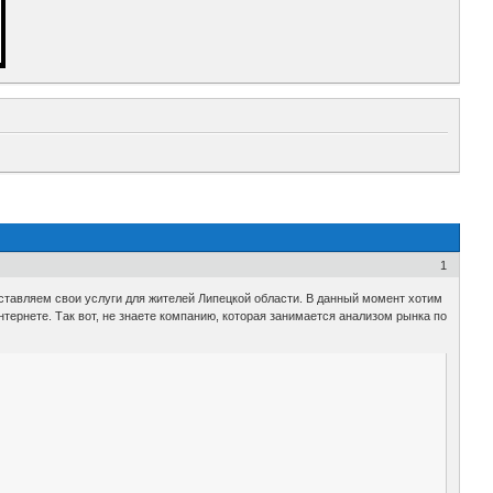
1
ставляем свои услуги для жителей Липецкой области. В данный момент хотим
тернете. Так вот, не знаете компанию, которая занимается анализом рынка по