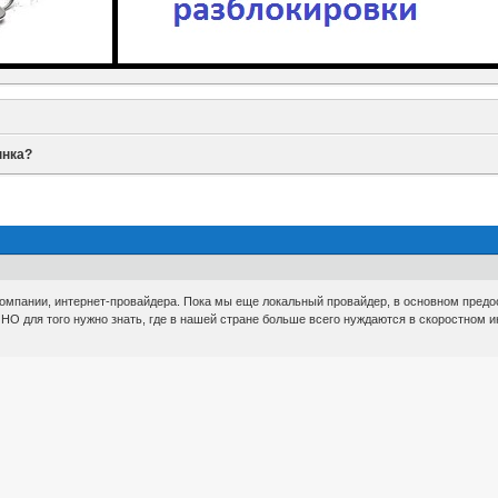
ынка?
компании, интернет-провайдера. Пока мы еще локальный провайдер, в основном предо
НО для того нужно знать, где в нашей стране больше всего нуждаются в скоростном ин