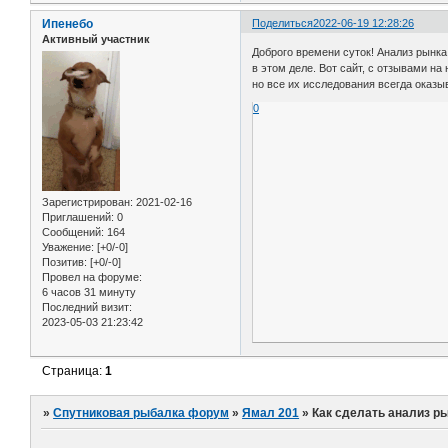
Ипенебо
Поделиться
2022-06-19 12:28:26
Активный участник
Доброго времени суток! Анализ рынка
в этом деле. Вот сайт, с отзывами на 
но все их исследования всегда оказы
0
Зарегистрирован
: 2021-02-16
Приглашений:
0
Сообщений:
164
Уважение:
[+0/-0]
Позитив:
[+0/-0]
Провел на форуме:
6 часов 31 минуту
Последний визит:
2023-05-03 21:23:42
Страница:
1
»
Спутниковая рыбалка форум
»
Ямал 201
»
Как сделать анализ р