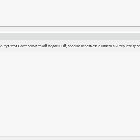
ов, тут этот Ростелеком такой медленный, вообще невозможно ничего в интернете дела