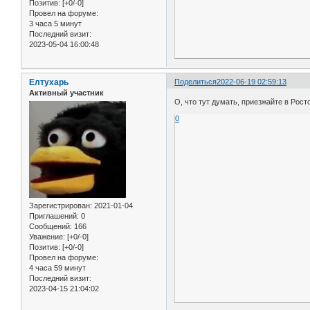
Позитив:
[+0/-0]
Провел на форуме:
3 часа 5 минут
Последний визит:
2023-05-04 16:00:48
Елтухарь
Поделиться
2022-06-19 02:59:13
Активный участник
О, что тут думать, приезжайте в Рост
0
Зарегистрирован
: 2021-01-04
Приглашений:
0
Сообщений:
166
Уважение:
[+0/-0]
Позитив:
[+0/-0]
Провел на форуме:
4 часа 59 минут
Последний визит:
2023-04-15 21:04:02