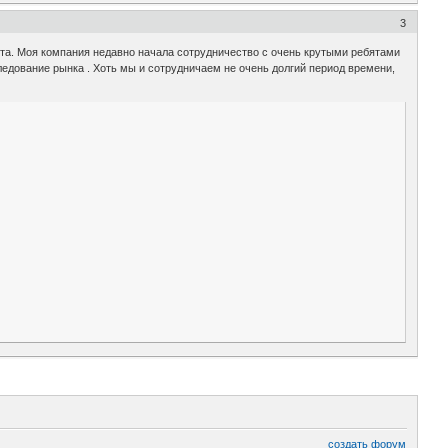
3
кта. Моя компания недавно начала сотрудничество с очень крутыми ребятами
следование рынка . Хоть мы и сотрудничаем не очень долгий период времени,
создать форум