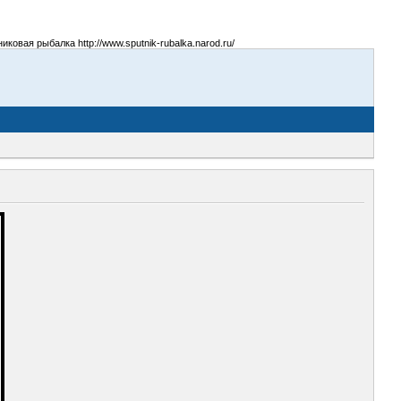
овая рыбалка http://www.sputnik-rubalka.narod.ru/