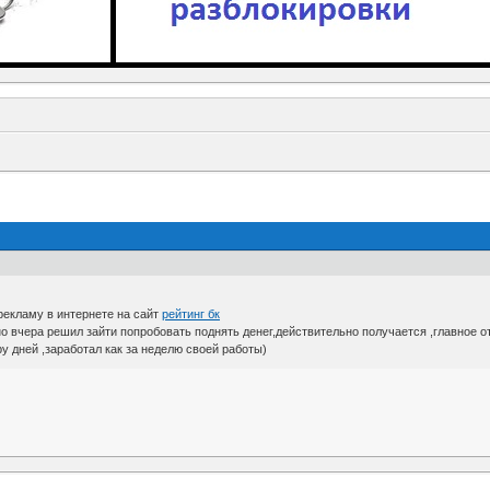
рекламу в интернете на сайт
рейтинг бк
 вчера решил зайти попробовать поднять денег,действительно получается ,главное о
 дней ,заработал как за неделю своей работы)