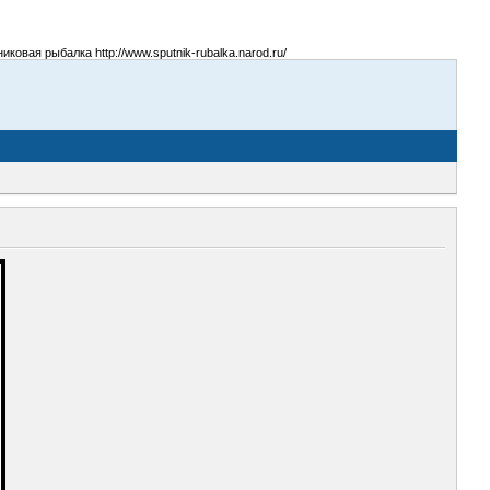
овая рыбалка http://www.sputnik-rubalka.narod.ru/