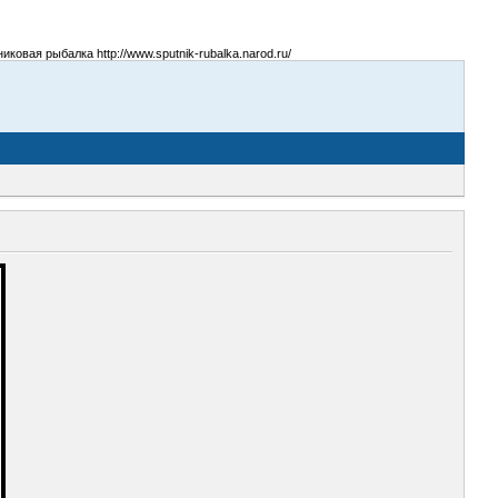
овая рыбалка http://www.sputnik-rubalka.narod.ru/