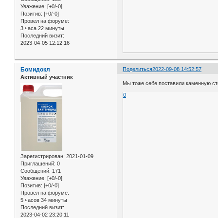
Уважение:
[+0/-0]
Позитив:
[+0/-0]
Провел на форуме:
3 часа 22 минуты
Последний визит:
2023-04-05 12:12:16
Бомидокл
Поделиться
2022-09-08 14:52:57
Активный участник
Мы тоже себе поставили каменную сто
0
Зарегистрирован
: 2021-01-09
Приглашений:
0
Сообщений:
171
Уважение:
[+0/-0]
Позитив:
[+0/-0]
Провел на форуме:
5 часов 34 минуты
Последний визит:
2023-04-02 23:20:11