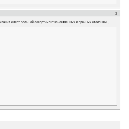
3
омпания имеет большой ассортимент качественных и прочных столешниц.