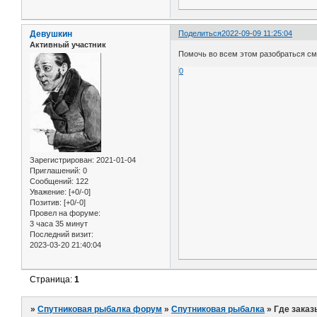
Девушкин
Поделиться
2022-09-09 11:25:04
Активный участник
Помочь во всем этом разобраться см
0
Зарегистрирован
: 2021-01-04
Приглашений:
0
Сообщений:
122
Уважение:
[+0/-0]
Позитив:
[+0/-0]
Провел на форуме:
3 часа 35 минут
Последний визит:
2023-03-20 21:40:04
Страница:
1
»
Спутниковая рыбалка форум
»
Спутниковая рыбалка
»
Где заказ