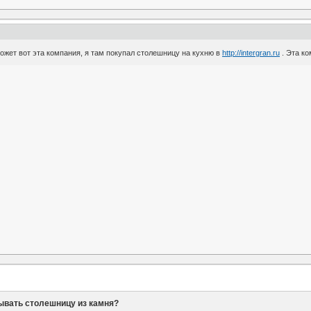
ожет вот эта компания, я там покупал столешницу на кухню в
http://intergran.ru
. Эта к
ывать столешницу из камня?