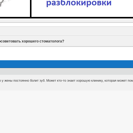
советовать хорошего стоматолога?
 Но у жены постоянно болит зуб. Может кто-то знает хорошую клинику, которая может 