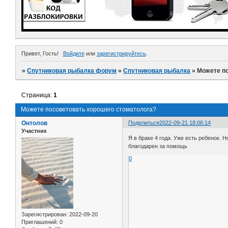
Привет, Гость!
Войдите
или
зарегистрируйтесь
.
»
Спутниковая рыбалка форум
»
Спутниковая рыбалка
»
Можете по
Страница:
1
Можете посоветовать хорошего стоматолога?
Онтолов
Поделиться
2022-09-21 18:06:14
Участник
Я в браке 4 года. Уже есть ребенок.
благодарен за помощь
0
Зарегистрирован
: 2022-09-20
Приглашений:
0