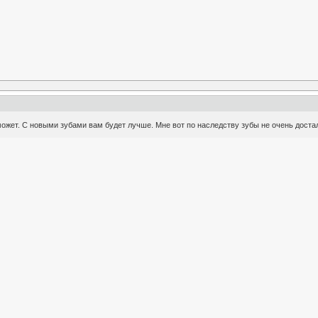
оможет. С новыми зубами вам будет лучше. Мне вот по наследству зубы не очень достал