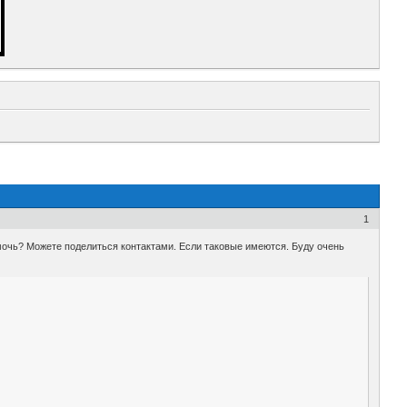
1
помочь? Можете поделиться контактами. Если таковые имеются. Буду очень