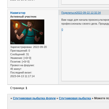
Навигатор
Поделиться
2022-09-22 12:32:34
Активный участник
Вам надо для начала проконсультиров
профессионалы своего дела. Процед
0
Зарегистрирован
: 2022-09-20
Приглашений:
0
Сообщений:
31
Уважение:
[+0/-0]
Позитив:
[+0/-0]
Провел на форуме:
45 минут
Последний визит:
2023-04-13 11:17:14
Страница:
1
»
Спутниковая рыбалка форум
»
Спутниковая рыбалка
»
Можете по