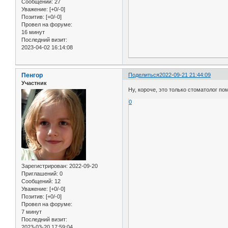
Сообщений:
27
Уважение:
[+0/-0]
Позитив:
[+0/-0]
Провел на форуме:
16 минут
Последний визит:
2023-04-02 16:14:08
Пенгор
Поделиться
2022-09-21 21:44:09
Участник
Ну, короче, это только стоматолог п
0
Зарегистрирован
: 2022-09-20
Приглашений:
0
Сообщений:
12
Уважение:
[+0/-0]
Позитив:
[+0/-0]
Провел на форуме:
7 минут
Последний визит:
2023-03-20 17:59:04