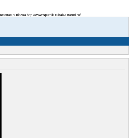
овая рыбалка http://www.sputnik-rubalka.narod.ru/