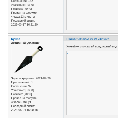
Сообщений:
152
Уважение:
[+0/-0]
Позитив:
[+0/-0]
Провел на форуме:
4 часа 23 минуты
Последний визит:
2023-03-17 16:21:20
Кунае
Поделиться
2022-10-05 21:49:07
Активный участник
Хоккей — это самый популярный вид с
0
Зарегистрирован
: 2021-04-26
Приглашений:
0
Сообщений:
92
Уважение:
[+0/-0]
Позитив:
[+0/-0]
Провел на форуме:
3 часа 5 минут
Последний визит:
2023-05-04 16:00:48