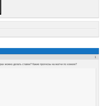
1
орах можно делать ставки? Какие прогнозы на матчи по хоккею?