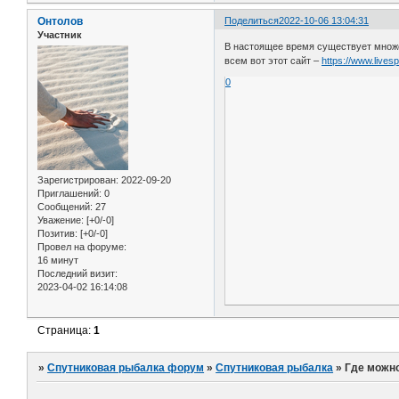
Онтолов
Поделиться
2022-10-06 13:04:31
Участник
В настоящее время существует множе
всем вот этот сайт –
https://www.livesp
0
Зарегистрирован
: 2022-09-20
Приглашений:
0
Сообщений:
27
Уважение:
[+0/-0]
Позитив:
[+0/-0]
Провел на форуме:
16 минут
Последний визит:
2023-04-02 16:14:08
Страница:
1
»
Спутниковая рыбалка форум
»
Спутниковая рыбалка
»
Где можно