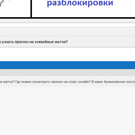
 узнать прогноз на хоккейные матчи?
ые матчи? Где можно посмотреть прогноз на спорт онлайн? В каких букмекерских конт