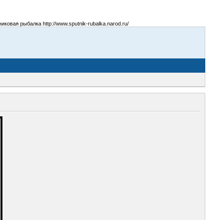
овая рыбалка http://www.sputnik-rubalka.narod.ru/