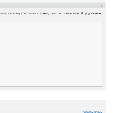
3
анию и анализу спортивных событий, в частности хоккейных. Я предпочитаю
создать форум