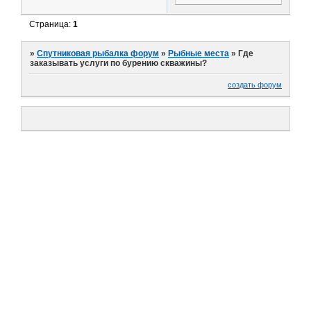
Страница:
1
»
Спутниковая рыбалка форум
»
Рыбные места
»
Где
заказывать услуги по бурению скважины?
создать форум