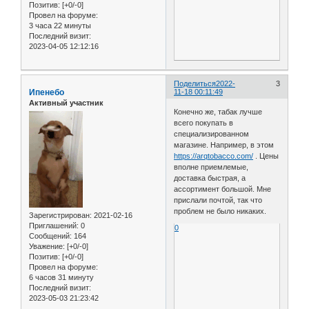
Позитив:
[+0/-0]
Провел на форуме:
3 часа 22 минуты
Последний визит:
2023-04-05 12:12:16
Поделиться
2022-
3
Ипенебо
11-18 00:11:49
Активный участник
Конечно же, табак лучше
всего покупать в
специализированном
магазине. Например, в этом
https://arqtobacco.com/
. Цены
вполне приемлемые,
доставка быстрая, а
ассортимент большой. Мне
прислали почтой, так что
проблем не было никаких.
Зарегистрирован
: 2021-02-16
Приглашений:
0
0
Сообщений:
164
Уважение:
[+0/-0]
Позитив:
[+0/-0]
Провел на форуме:
6 часов 31 минуту
Последний визит:
2023-05-03 21:23:42