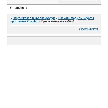
Страница:
1
»
Спутниковая рыбалка форум
»
Скачать модуль Skynet к
программе Progdvb
»
Где заказывать табак?
создать форум