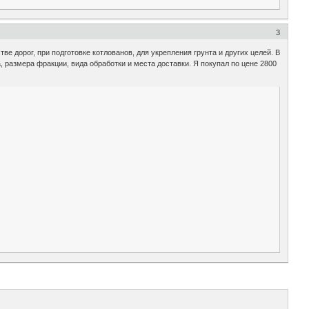
3
е дорог, при подготовке котлованов, для укрепления грунта и других целей. В
 размера фракции, вида обработки и места доставки. Я покупал по цене 2800