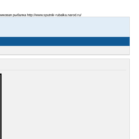
овая рыбалка http://www.sputnik-rubalka.narod.ru/