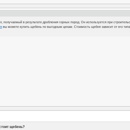
, получаемый в результате дробления горных пород. Он используется при строительств
om
вы можете купить щебень по выгодным ценам. Стоимость щебня зависит от его типа,
стоит щебень?