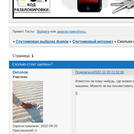
Привет, Гость!
Войдите
или
зарегистрируйтесь
.
»
Спутниковая рыбалка форум
»
Спутниковый интернет
»
Сколько 
Страница:
1
Сколько стоит щебень?
Онтолов
Поделиться
2022-12-20 21:52:06
Участник
Известно ли кому-нибудь, где можно 
машины. Можете ли вы посоветовать, 
0
Зарегистрирован
: 2022-09-20
Приглашений:
0