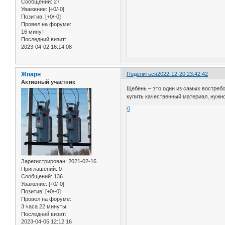
Сообщений:
27
Уважение:
[+0/-0]
Позитив:
[+0/-0]
Провел на форуме:
16 минут
Последний визит:
2023-04-02 16:14:08
Жпарн
Поделиться
2022-12-20 23:42:42
Активный участник
Щебень – это один из самых востреб
купить качественный материал, нужно
0
Зарегистрирован
: 2021-02-16
Приглашений:
0
Сообщений:
136
Уважение:
[+0/-0]
Позитив:
[+0/-0]
Провел на форуме:
3 часа 22 минуты
Последний визит:
2023-04-05 12:12:16