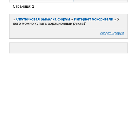
Страница:
1
»
Спутниковая рыбалка форум
»
Интернет ускорители
»
У
кого можно купить аэрационный рукав?
создать форум