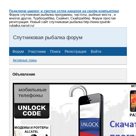
Подключи шаринг и смотри сотни каналов на своём компьютере
Форум спутниковая рыбалка программы, частоты, рыбные места , и
многое другое, Турбограббер, Скайнет, Скайграббер. Форум простая
регитсрация. Новый сайт спутниковая рыбалка http://www.sputnik-
rubalka.narod.ru/
Спутниковая рыбалка форум
Форум
Участники
Поиск
Регистрация
Войти
Активные темы
Объявление