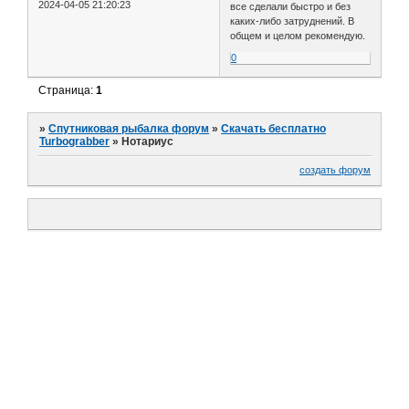
2024-04-05 21:20:23
все сделали быстро и без
каких-либо затруднений. В
общем и целом рекомендую.
0
Страница:
1
»
Спутниковая рыбалка форум
»
Скачать бесплатно
Turbograbber
»
Нотариус
создать форум