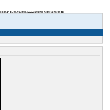
овая рыбалка http://www.sputnik-rubalka.narod.ru/