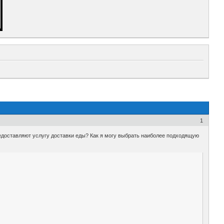
1
редоставляют услугу доставки еды? Как я могу выбрать наиболее подходящую