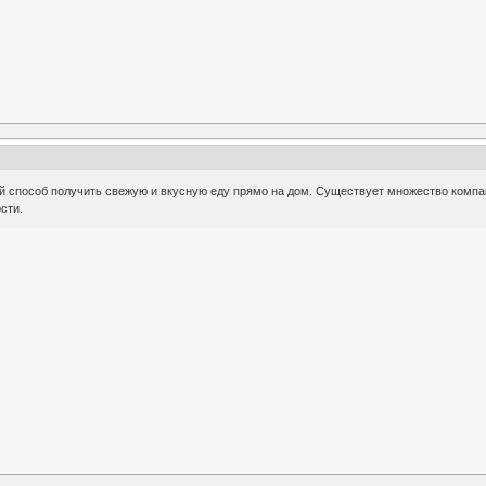
ый способ получить свежую и вкусную еду прямо на дом. Существует множество компа
сти.