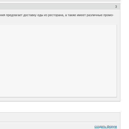
3
ания предлагает доставку еды из ресторана, а также имеет различные промо-
создать форум