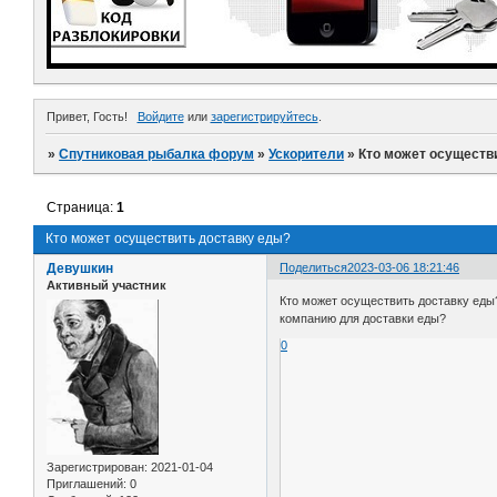
Привет, Гость!
Войдите
или
зарегистрируйтесь
.
»
Спутниковая рыбалка форум
»
Ускорители
»
Кто может осуществ
Страница:
1
Кто может осуществить доставку еды?
Девушкин
Поделиться
2023-03-06 18:21:46
Активный участник
Кто может осуществить доставку еды?
компанию для доставки еды?
0
Зарегистрирован
: 2021-01-04
Приглашений:
0