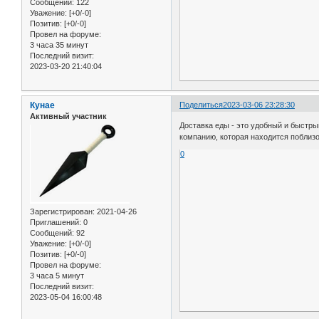
Сообщений:
122
Уважение:
[+0/-0]
Позитив:
[+0/-0]
Провел на форуме:
3 часа 35 минут
Последний визит:
2023-03-20 21:40:04
Кунае
Поделиться
2023-03-06 23:28:30
Активный участник
Доставка еды - это удобный и быстр
компанию, которая находится поблизо
0
Зарегистрирован
: 2021-04-26
Приглашений:
0
Сообщений:
92
Уважение:
[+0/-0]
Позитив:
[+0/-0]
Провел на форуме:
3 часа 5 минут
Последний визит:
2023-05-04 16:00:48