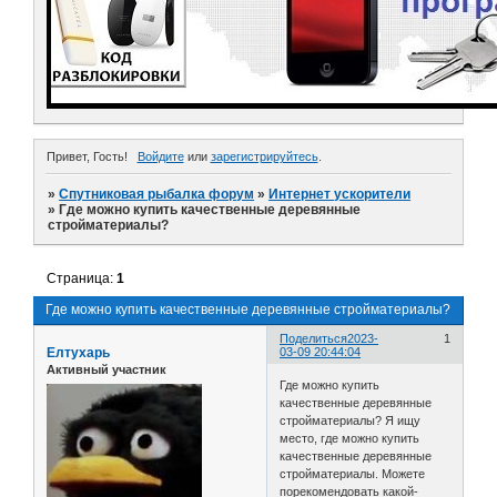
Привет, Гость!
Войдите
или
зарегистрируйтесь
.
»
Спутниковая рыбалка форум
»
Интернет ускорители
»
Где можно купить качественные деревянные
стройматериалы?
Страница:
1
Где можно купить качественные деревянные стройматериалы?
Поделиться
2023-
1
Елтухарь
03-09 20:44:04
Активный участник
Где можно купить
качественные деревянные
стройматериалы? Я ищу
место, где можно купить
качественные деревянные
стройматериалы. Можете
порекомендовать какой-