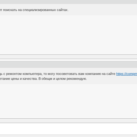
оит поискать на специализированных сайтах.
ь с ремонтом компьютера, то могу посоветовать вам компанию на сайте
https://compm
етание цены и качества. В обещм и целом рекомендую.