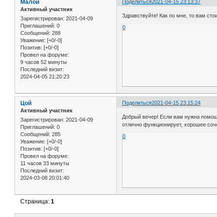
Малой
Поделиться
2021-04-15 23:13:37
Активный участник
Здравствуйте! Как по мне, то вам ст
Зарегистрирован
: 2021-04-09
Приглашений:
0
0
Сообщений:
288
Уважение:
[+0/-0]
Позитив:
[+0/-0]
Провел на форуме:
9 часов 52 минуты
Последний визит:
2024-04-05 21:20:23
Цой
Поделиться
2021-04-15 23:15:24
Активный участник
Добрый вечер! Если вам нужна помощ
Зарегистрирован
: 2021-04-09
отлично функционирует, хорошее соч
Приглашений:
0
Сообщений:
285
0
Уважение:
[+0/-0]
Позитив:
[+0/-0]
Провел на форуме:
11 часов 33 минуты
Последний визит:
2024-03-08 20:01:40
Страница:
1