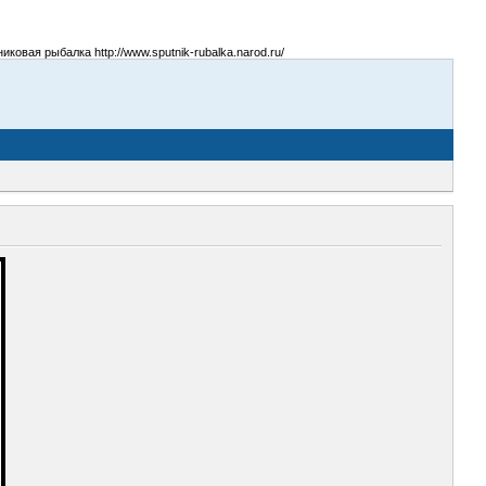
овая рыбалка http://www.sputnik-rubalka.narod.ru/