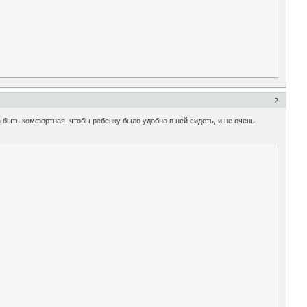
2
 быть комфортная, чтобы ребенку было удобно в ней сидеть, и не очень