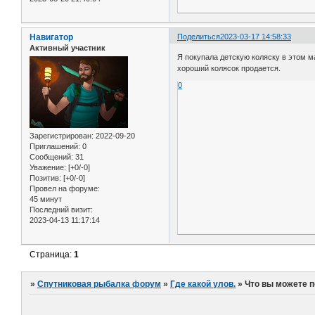
Навигатор
Поделиться
2023-03-17 14:58:33
Активный участник
Я покупала детскую коляску в этом м
хороший колясок продается.
0
Зарегистрирован
: 2022-09-20
Приглашений:
0
Сообщений:
31
Уважение:
[+0/-0]
Позитив:
[+0/-0]
Провел на форуме:
45 минут
Последний визит:
2023-04-13 11:17:14
Страница:
1
»
Спутниковая рыбалка форум
»
Где какой улов.
»
Что вы можете п