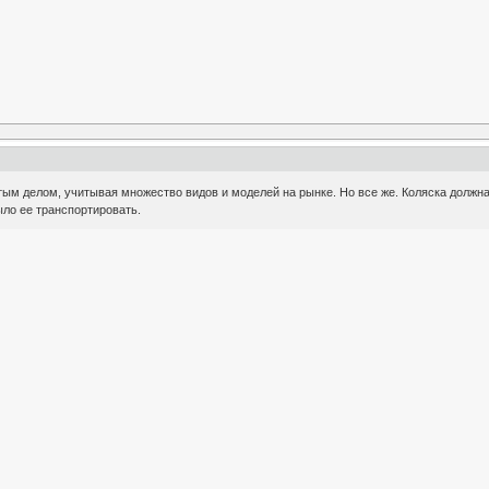
ым делом, учитывая множество видов и моделей на рынке. Но все же. Коляска должна
ыло ее транспортировать.