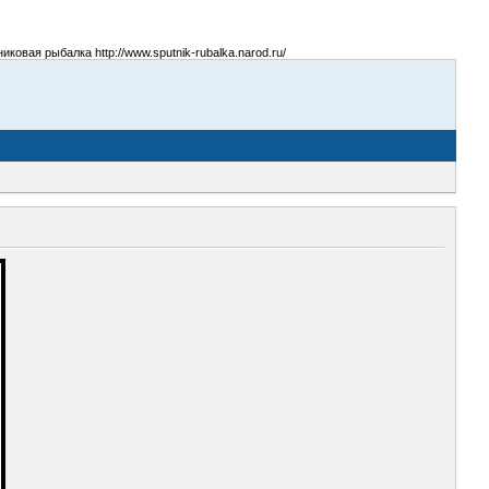
овая рыбалка http://www.sputnik-rubalka.narod.ru/