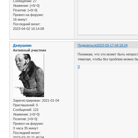
Сообщений:
27
Уважение:
[+0/-0]
Позитив:
[+0/-0]
Провел на форуме:
16 минут
Последний визит:
2023-04-02 16:14:08
Девушкин
Поделиться
2023-03-17 04:18:24
Активный участник
Понимаю, что это может быть непрост
тяжелая, чтобы без проблем можно б
0
Зарегистрирован
: 2021-01-04
Приглашений:
0
Сообщений:
122
Уважение:
[+0/-0]
Позитив:
[+0/-0]
Провел на форуме:
3 часа 35 минут
Последний визит:
2023-03-20 21:40:04