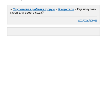
»
Спутниковая рыбалка форум
»
Ускорители
»
Где покупать
газон для своего сада?
создать форум