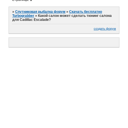
»
Спутниковая рыбалка форум
»
Скачать бесплатно
Turbograbber
»
Какой салон может сделать тюнинг салона
для Cadillac Escalade?
создать форум