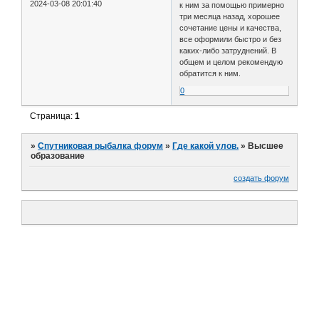
2024-03-08 20:01:40
к ним за помощью примерно
три месяца назад, хорошее
сочетание цены и качества,
все оформили быстро и без
каких-либо затруднений. В
общем и целом рекомендую
обратится к ним.
0
Страница:
1
»
Спутниковая рыбалка форум
»
Где какой улов.
»
Высшее
образование
создать форум