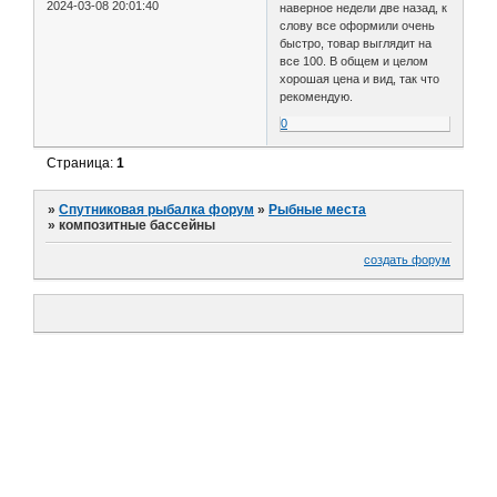
2024-03-08 20:01:40
наверное недели две назад, к
слову все оформили очень
быстро, товар выглядит на
все 100. В общем и целом
хорошая цена и вид, так что
рекомендую.
0
Страница:
1
»
Спутниковая рыбалка форум
»
Рыбные места
»
композитные бассейны
создать форум