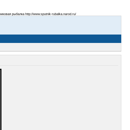
овая рыбалка http://www.sputnik-rubalka.narod.ru/