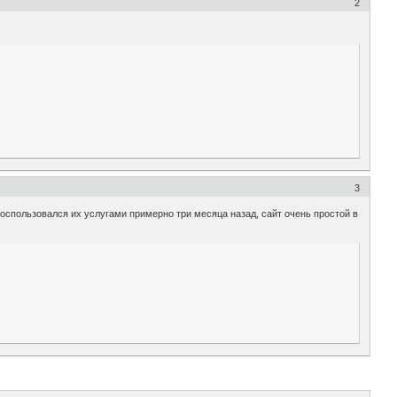
2
3
спользовался их услугами примерно три месяца назад, сайт очень простой в