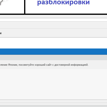
и
селение Японии, посоветуйте хороший сайт с достоверной информацией.