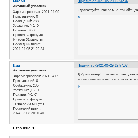
Малой
Поделиться
2021-05-29 12:56:34
Активный участник
Здравствуйте! Как по мне, то найти 
Зарегистрирован
: 2021-04-09
Приглашений:
0
0
Сообщений:
288
Уважение:
[+0/-0]
Позитив:
[+0/-0]
Провел на форуме:
9 часов 52 минуты
Последний визит:
2024-04-05 21:20:23
Цой
Поделиться
2021-05-29 12:57:07
Активный участник
Добрый вечер! Если вы хотите узнать
Зарегистрирован
: 2021-04-09
использовании и вы легко сможете на
Приглашений:
0
Сообщений:
285
0
Уважение:
[+0/-0]
Позитив:
[+0/-0]
Провел на форуме:
11 часов 33 минуты
Последний визит:
2024-03-08 20:01:40
Страница:
1