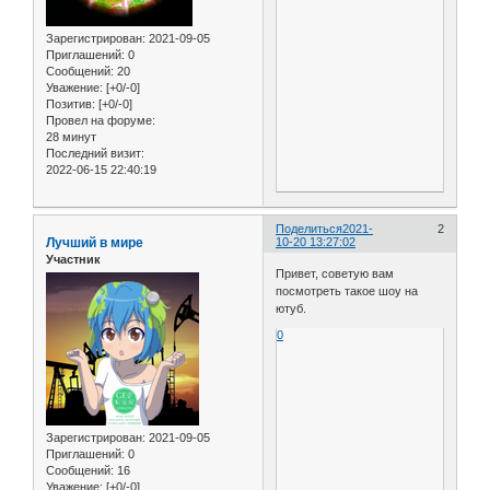
Зарегистрирован
: 2021-09-05
Приглашений:
0
Сообщений:
20
Уважение:
[+0/-0]
Позитив:
[+0/-0]
Провел на форуме:
28 минут
Последний визит:
2022-06-15 22:40:19
Поделиться
2021-
2
Лучший в мире
10-20 13:27:02
Участник
Привет, советую вам
посмотреть такое шоу на
ютуб.
0
Зарегистрирован
: 2021-09-05
Приглашений:
0
Сообщений:
16
Уважение:
[+0/-0]